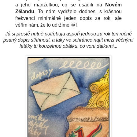
a jeho manželkou, co se usadili na
Novém
Zélandu
. To nám vydrželo dodnes, s krásnou
frekvencí minimálně jeden dopis za rok, ale
věřím nám, že to udržíme 🙌!
Já si prostě nutně potřebuju aspoň jednou za rok ten ručně
psaný dopis střihnout, a taky ve schránce najít mezi věčnými
letáky tu kouzelnou obálku, co voní dálkami...