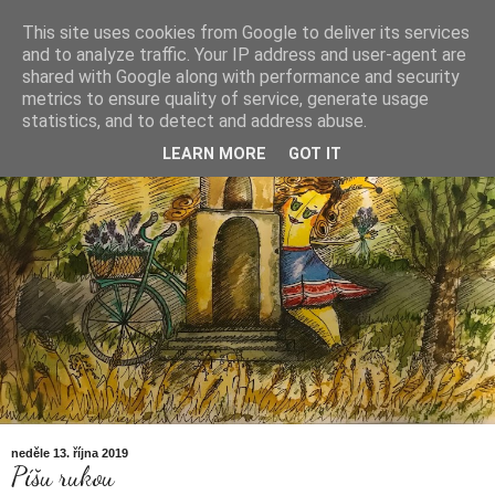
This site uses cookies from Google to deliver its services
and to analyze traffic. Your IP address and user-agent are
Konzuela Banana Vypráví
shared with Google along with performance and security
metrics to ensure quality of service, generate usage
statistics, and to detect and address abuse.
LEARN MORE
GOT IT
neděle 13. října 2019
Píšu rukou