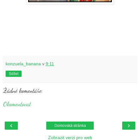
konzuela_banana
v
9:11
Sdílet
Žádné komentáře:
Okomentovat
‹
›
Domovská stránka
Zobrazit verzi pro web